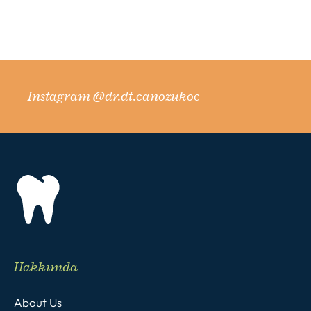
önlenir.
Instagram @dr.dt.canozukoc
Hakkımda
About Us