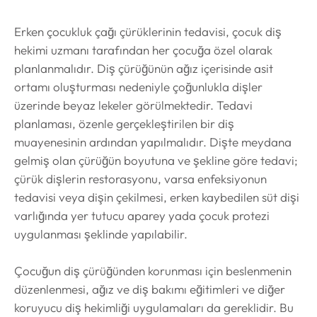
Erken çocukluk çağı çürüklerinin tedavisi, çocuk diş
hekimi uzmanı tarafından her çocuğa özel olarak
planlanmalıdır. Diş çürüğünün ağız içerisinde asit
ortamı oluşturması nedeniyle çoğunlukla dişler
üzerinde beyaz lekeler görülmektedir. Tedavi
planlaması, özenle gerçekleştirilen bir diş
muayenesinin ardından yapılmalıdır. Dişte meydana
gelmiş olan çürüğün boyutuna ve şekline göre tedavi;
çürük dişlerin restorasyonu, varsa enfeksiyonun
tedavisi veya dişin çekilmesi, erken kaybedilen süt dişi
varlığında yer tutucu aparey yada çocuk protezi
uygulanması şeklinde yapılabilir.
Çocuğun diş çürüğünden korunması için beslenmenin
düzenlenmesi, ağız ve diş bakımı eğitimleri ve diğer
koruyucu diş hekimliği uygulamaları da gereklidir. Bu