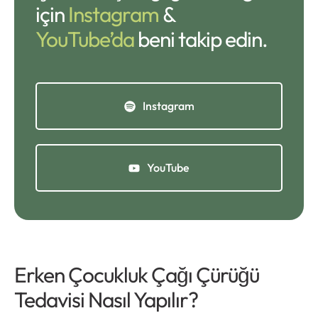
için
Instagram
&
YouTube’da
beni takip edin.
Instagram
YouTube
Erken Çocukluk Çağı Çürüğü
Tedavisi Nasıl Yapılır?