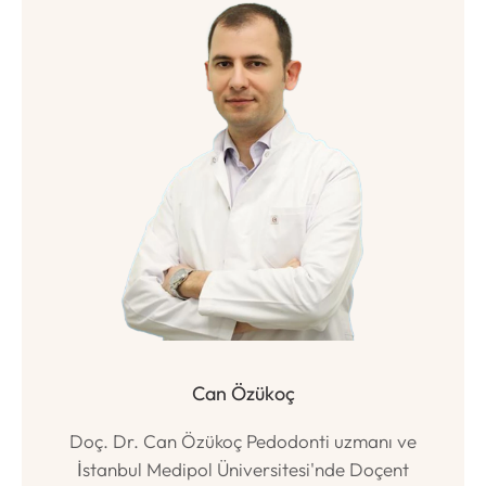
Can Özükoç
Doç. Dr. Can Özükoç Pedodonti uzmanı ve
İstanbul Medipol Üniversitesi'nde Doçent