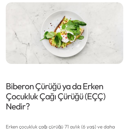
Biberon Çürüğü ya da Erken
Çocukluk Çağı Çürüğü (EÇÇ)
Nedir?
Erken çocukluk çağı çürüğü 71 aylık (6 yaş) ve daha