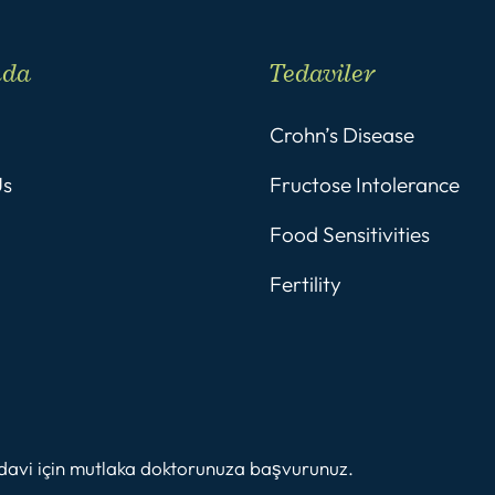
mda
Tedaviler
Crohn’s Disease
Us
Fructose Intolerance
Food Sensitivities
Fertility
tedavi için mutlaka doktorunuza başvurunuz.