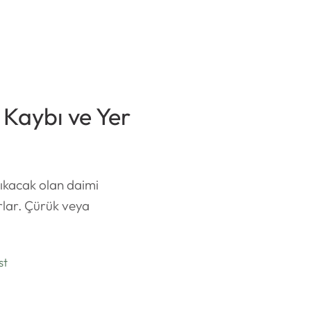
 Kaybı ve Yer
çıkacak olan daimi
rlar. Çürük veya
st