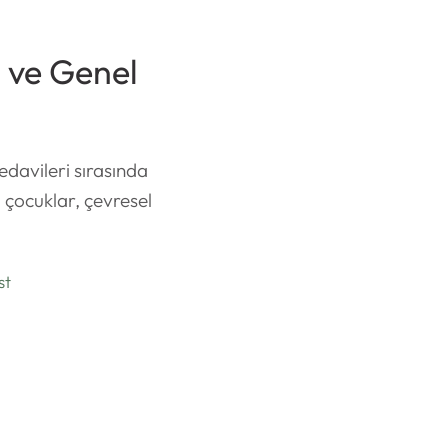
 ve Genel
edavileri sırasında
 çocuklar, çevresel
st