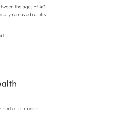
tween the ages of 40-
ically removed results
st
ealth
s such as botanical