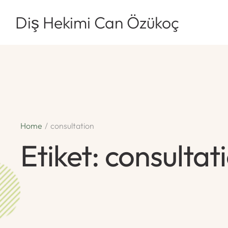
Diş Hekimi Can Özükoç
Home
/
consultation
Etiket:
consultat