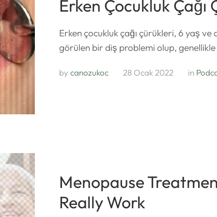
Erken Çocukluk Çağı Ç
Erken çocukluk çağı çürükleri, 6 yaş ve 
görülen bir diş problemi olup, genellik
by 
canozukoc
28 Ocak 2022
in 
Podc
Menopause Treatmen
Really Work